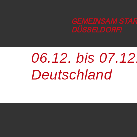
GEMEINSAM STAR
DÜSSELDORF!
06.12. bis 07.1
Deutschland