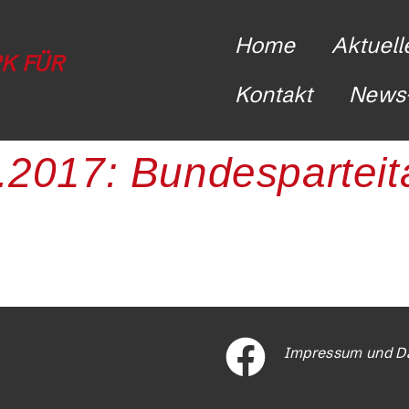
Home
Aktuell
K FÜR
Kontakt
News-
2.2017: Bundespartei
Impressum und D