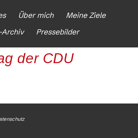
es
Über mich
Meine Ziele
Archiv
Pressebilder
tag der CDU
atenschutz