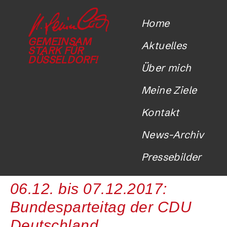
Home
GEMEINSAM
Aktuelles
STARK FÜR
DÜSSELDORF!
Über mich
Meine Ziele
Kontakt
News-Archiv
Pressebilder
06.12. bis 07.12.2017:
Bundesparteitag der CDU
Deutschland