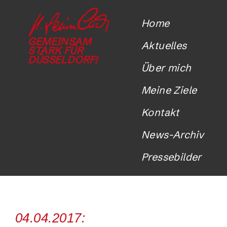
Home
GEMEINSAM
Aktuelles
STARK FÜR
DÜSSELDORF!
Über mich
Meine Ziele
Kontakt
News-Archiv
Pressebilder
04.04.2017: