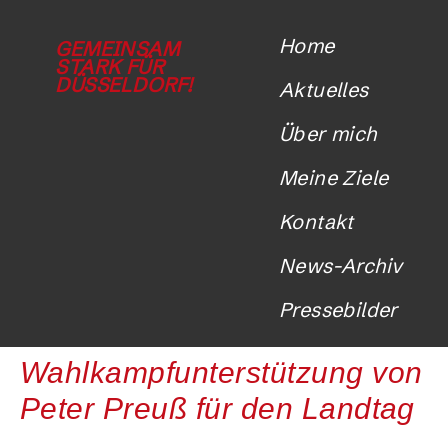
Home
GEMEINSAM
STARK FÜR
DÜSSELDORF!
Aktuelles
Über mich
Meine Ziele
Kontakt
News-Archiv
Pressebilder
Wahlkampfunterstützung von
Peter Preuß für den Landtag