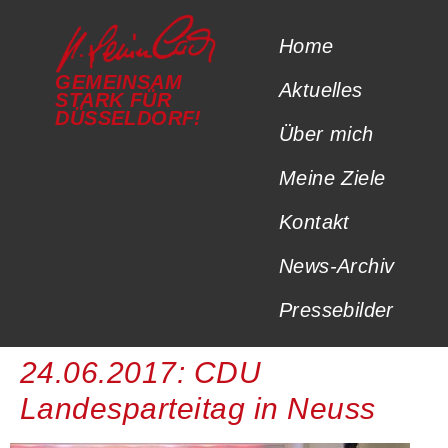
Home
GEMEINSAM
Aktuelles
STARK FÜR
DÜSSELDORF!
Über mich
Meine Ziele
Kontakt
News-Archiv
Pressebilder
24.06.2017: CDU
Landesparteitag in Neuss