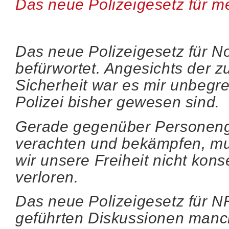
Das neue Polizeigesetz für me
Das neue Polizeigesetz für N
befürwortet. Angesichts der 
Sicherheit war es mir unbegrei
Polizei bisher gewesen sind.
Gerade gegenüber Personengr
verachten und bekämpfen, mu
wir unsere Freiheit nicht kon
verloren.
Das neue Polizeigesetz für N
geführten Diskussionen manc