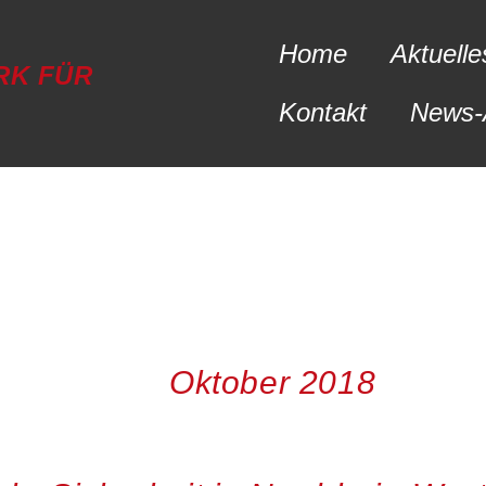
Home
Aktuelle
RK FÜR
Kontakt
News-
Oktober 2018