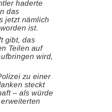
tler haderte
en das
s jetzt nämlich
worden ist.
t gibt, das
en Teilen auf
ufbringen wird,
.
olizei zu einer
anken steckt
aft – als würde
erweiterten