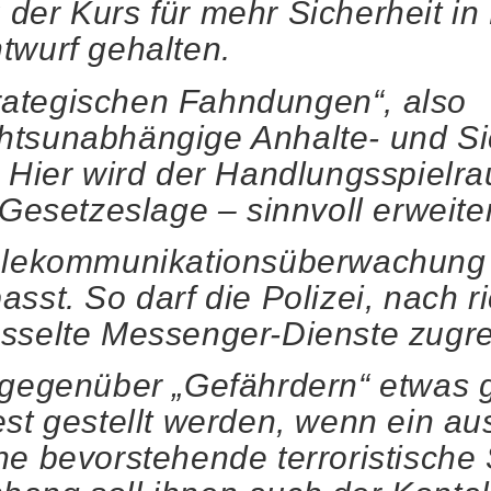
der Kurs für mehr Sicherheit i
twurf gehalten.
strategischen Fahndungen“, also
tsunabhängige Anhalte- und Sic
 Hier wird der Handlungsspielra
Gesetzeslage – sinnvoll erweiter
Telekommunikationsüberwachung
st. So darf die Polizei, nach ri
sselte Messenger-Dienste zugre
 gegenüber „Gefährdern“ etwas g
est gestellt werden, wenn ein au
e bevorstehende terroristische S