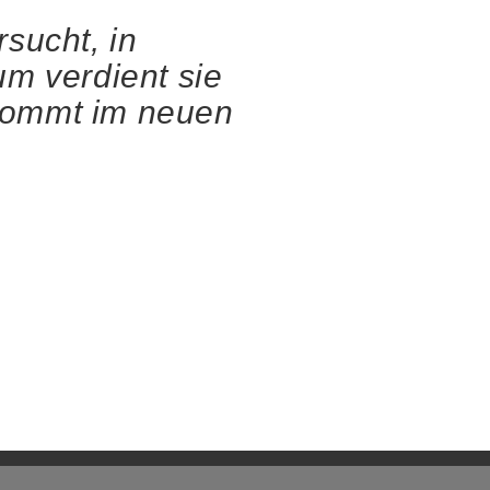
sucht, in
um verdient sie
 kommt im neuen