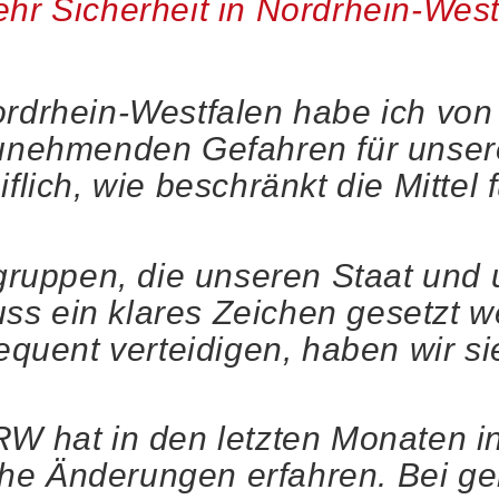
hr Sicherheit in Nordrhein-West
ordrhein-Westfalen habe ich von
zunehmenden Gefahren für unser
flich, wie beschränkt die Mittel 
uppen, die unseren Staat und 
ss ein klares Zeichen gesetzt 
sequent verteidigen, haben wir 
RW hat in den letzten Monaten i
he Änderungen erfahren. Bei g