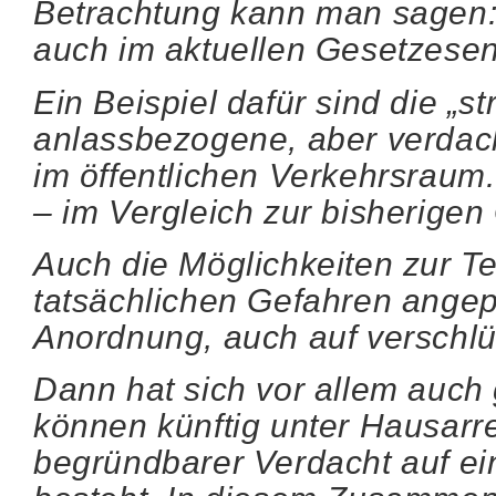
Betrachtung kann man sagen: 
auch im aktuellen Gesetzesen
Ein Beispiel dafür sind die „
anlassbezogene, aber verdach
im öffentlichen Verkehrsraum.
– im Vergleich zur bisherigen 
Auch die Möglichkeiten zur 
tatsächlichen Gefahren angepas
Anordnung, auch auf verschlü
Dann hat sich vor allem auch
können künftig unter Hausarr
begründbarer Verdacht auf ein