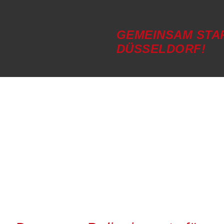
GEMEINSAM STA
DÜSSELDORF!