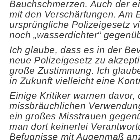
Bauchschmerzen. Auch der ei
mit den Verschärfungen. Am 
ursprüngliche Polizeigesetz vi
noch „wasserdichter“ gegenü
Ich glaube, dass es in der Be
neue Polizeigesetz zu akzeptie
große Zustimmung. Ich glaube,
in Zukunft vielleicht eine Kont
Einige Kritiker warnen davor,
missbräuchlichen Verwendung
ein großes Misstrauen gegenü
man dort keinerlei Verantwor
Befugnisse mit Augenmaß a