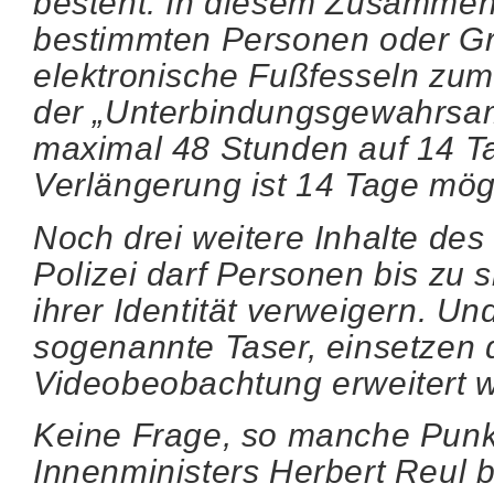
besteht. In diesem Zusammenh
bestimmten Personen oder Gr
elektronische Fußfesseln zum 
der „Unterbindungsgewahrsam“
maximal 48 Stunden auf 14 T
Verlängerung ist 14 Tage mög
Noch drei weitere Inhalte des
Polizei darf Personen bis zu 
ihrer Identität verweigern. Un
sogenannte Taser, einsetzen d
Videobeobachtung erweitert 
Keine Frage, so manche Punk
Innenministers Herbert Reul 