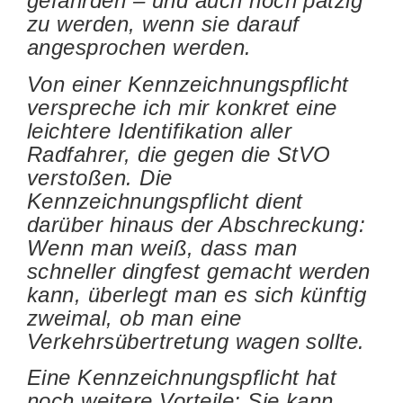
gefährden – und auch noch patzig
zu werden, wenn sie darauf
angesprochen werden.
Von einer Kennzeichnungspflicht
verspreche ich mir konkret eine
leichtere Identifikation aller
Radfahrer, die gegen die StVO
verstoßen. Die
Kennzeichnungspflicht dient
darüber hinaus der Abschreckung:
Wenn man weiß, dass man
schneller dingfest gemacht werden
kann, überlegt man es sich künftig
zweimal, ob man eine
Verkehrsübertretung wagen sollte.
Eine Kennzeichnungspflicht hat
noch weitere Vorteile: Sie kann