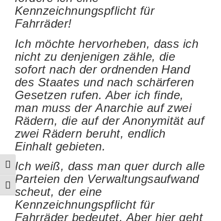
Kennzeichnungspflicht für
Fahrräder!
Ich möchte hervorheben, dass ich
nicht zu denjenigen zähle, die
sofort nach der ordnenden Hand
des Staates und nach schärferen
Gesetzen rufen. Aber ich finde,
man muss der Anarchie auf zwei
Rädern, die auf der Anonymität auf
zwei Rädern beruht, endlich
Einhalt gebieten.
Ich weiß, dass man quer durch alle
Umschalten auf hohe Kontraste
Parteien den Verwaltungsaufwand
Schrift vergrößern
scheut, der eine
Kennzeichnungspflicht für
Fahrräder bedeutet. Aber hier geht