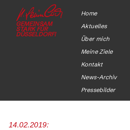
Home
GEMEINSAM
Aktuelles
STARK FÜR
DÜSSELDORF!
Über mich
Meine Ziele
Kontakt
News-Archiv
Pressebilder
14.02.2019: