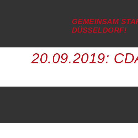
GEMEINSAM STA
DÜSSELDORF!
20.09.2019: CD