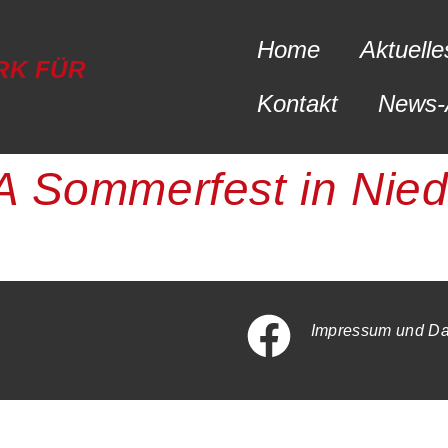
Home
Aktuelle
RK FÜR
Kontakt
News-
A Sommerfest in Nied
Impressum und Da