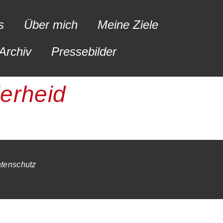
s
Über mich
Meine Ziele
Archiv
Pressebilder
erheid
tenschutz