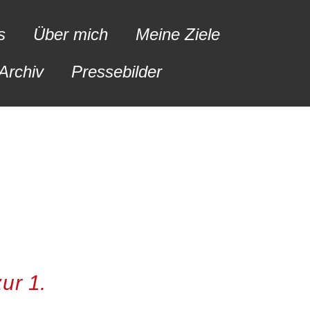
s
Über mich
Meine Ziele
Archiv
Pressebilder
ur 1.