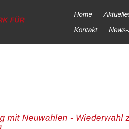
Home
Aktuelle
RK FÜR
Kontakt
News-
 mit Neuwahlen - Wiederwahl z
n