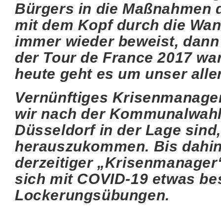
Bürgers in die Maßnahmen d
mit dem Kopf durch die Wand
immer wieder beweist, dann 
der Tour de France 2017 war
heute geht es um unser alle
Vernünftiges Krisenmanageme
wir nach der Kommunalwahl 
Düsseldorf in der Lage sind
herauszukommen. Bis dahin 
derzeitiger „Krisenmanager“
sich mit COVID-19 etwas be
Lockerungsübungen.