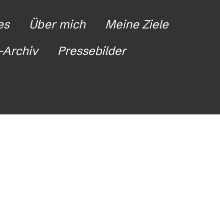
es
Über mich
Meine Ziele
Archiv
Pressebilder