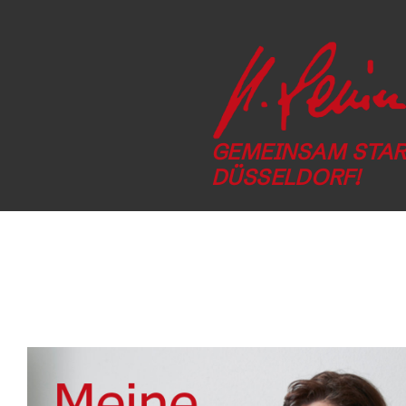
GEMEINSAM STAR
DÜSSELDORF!