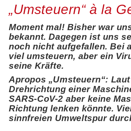
„Umsteuern“ à la Ge
Moment mal! Bisher war uns 
bekannt. Dagegen ist uns se
noch nicht aufgefallen. Bei
viel umsteuern, aber ein Vir
seine Kräfte.
Apropos „Umsteuern“: Laut 
Drehrichtung einer Maschine
SARS-CoV-2 aber keine Masc
Richtung lenken könnte. Viel
sinnfreien Umweltspur durc