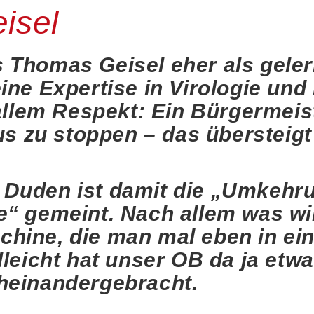
isel
Thomas Geisel eher als gelern
ine Expertise in Virologie und
 allem Respekt: Ein Bürgermeis
us zu stoppen – das übersteigt
Duden ist damit die „Umkehr
“ gemeint. Nach allem was wir
hine, die man mal eben in ei
leicht hat unser OB da ja etwa
heinandergebracht.