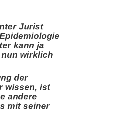
ter Jurist
 Epidemiologie
ter kann ja
 nun wirklich
ung der
 wissen, ist
ne andere
s mit seiner