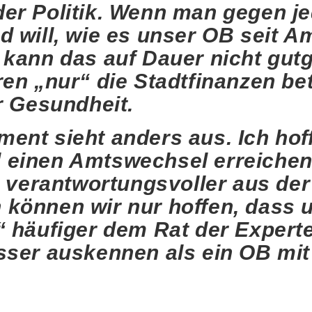
er Politik. Wenn man gegen j
 will, wie es unser OB seit Am
kann das auf Dauer nicht gutg
en „nur“ die Stadtfinanzen bet
r Gesundheit.
nt sieht anders aus. Ich hoff
einen Amtswechsel erreichen,
, verantwortungsvoller aus de
können wir nur hoffen, dass 
 häufiger dem Rat der Experten
sser auskennen als ein OB mit