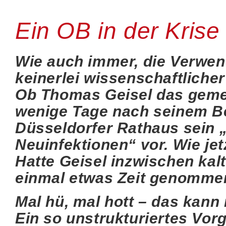
Ein OB in der Krise
Wie auch immer, die Verwe
keinerlei wissenschaftliche
Ob Thomas Geisel das gemer
wenige Tage nach seinem Bei
Düsseldorfer Rathaus sein „
Neuinfektionen“ vor. Wie je
Hatte Geisel inzwischen kalt
einmal etwas Zeit genomme
Mal hü, mal hott – das kann 
Ein so unstrukturiertes Vor