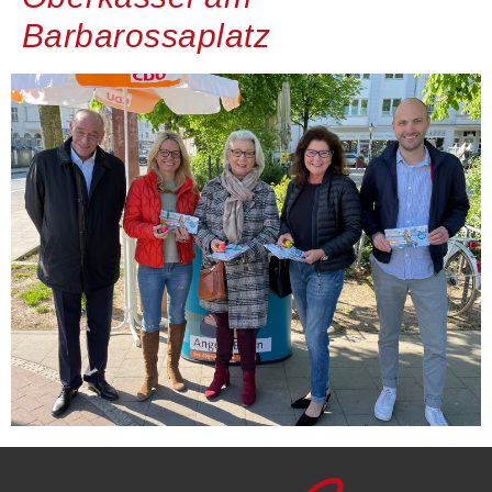
Barbarossaplatz