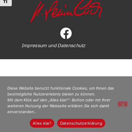
Schrift vergrößern
Impressum und Datenschutz
Diese Website benutzt funktionale Cookies, um Ihnen das
bestmögliche Nutzererlebnis bieten zu können.
Mit dem Klick auf den „Alles klar!“- Button oder mit Ihrer
weiteren Nutzung der Webseite erklären Sie sich damit
einverstanden..
Alles klar!
Datenschutzerklärung