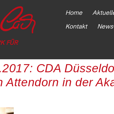
Home
Aktuell
Kontakt
News-
K FÜR
2.2017: CDA Düsseldo
n Attendorn in der A