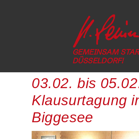
GEMEINSAM STAR
DÜSSELDORF!
03.02. bis 05.0
Klausurtagung i
Biggesee