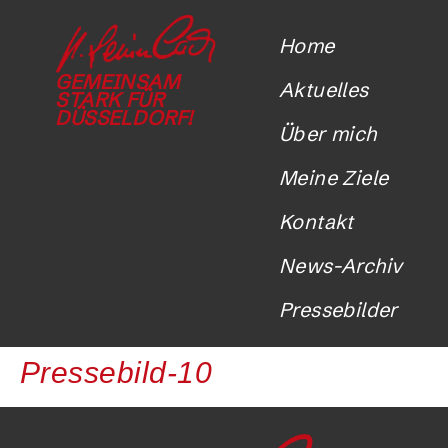
Home
GEMEINSAM
Aktuelles
STARK FÜR
DÜSSELDORF!
Über mich
Meine Ziele
Kontakt
News-Archiv
Pressebilder
Pressebild-10