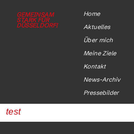
Home
GEMEINSAM
STARK FÜR
DÜSSELDORF!
Aktuelles
Über mich
Meine Ziele
Kontakt
News-Archiv
Pressebilder
test