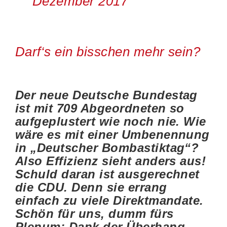
Dezember 2017
Darf‘s ein bisschen mehr sein?
Der neue Deutsche Bundestag
ist mit 709 Abgeordneten so
aufgeplustert wie noch nie. Wie
wäre es mit einer Umbenennung
in „Deutscher Bombastiktag“?
Also Effizienz sieht anders aus!
Schuld daran ist ausgerechnet
die CDU. Denn sie errang
einfach zu viele Direktmandate.
Schön für uns, dumm fürs
Plenum: Dank der Überhang-