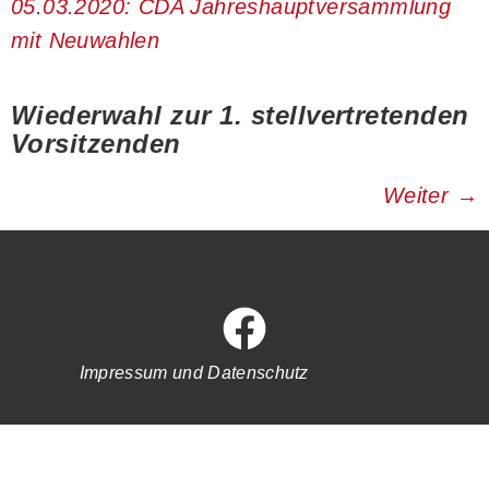
05.03.2020: CDA Jahreshauptversammlung
mit Neuwahlen
Wiederwahl zur 1. stellvertretenden
Vorsitzenden
Weiter
→
Impressum und Datenschutz